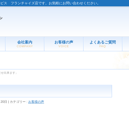
ービス フランチャイズ店です。お気軽にお問い合わせください。
会社案内
お客様の声
よくあるご質問
COMPANY
VOICE
FAQ
任せ出来ます」
月20日
カテゴリー :
お客様の声