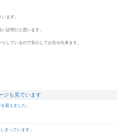
さいます。
高い証明だと思います。
かりしているので安心してお任せ出来ます。
ージも見ています
年を迎えました」
心しきっています」