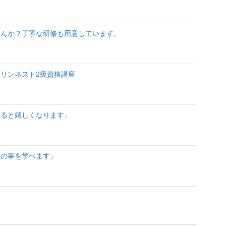
せんか？丁寧な研修も用意しています。
リンネスト2級資格講座
見ると嬉しくなります」
納の事を学べます」