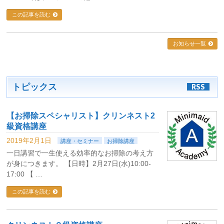
この記事を読む
お知らせ一覧
トピックス
RSS
【お掃除スペシャリスト】クリンネスト2
級資格講座
2019年2月1日
講座・セミナー
お掃除講座
一日講習で一生使える効率的なお掃除の考え方
が身につきます。 【日時】2月27日(水)10:00-
17:00 【 …
この記事を読む