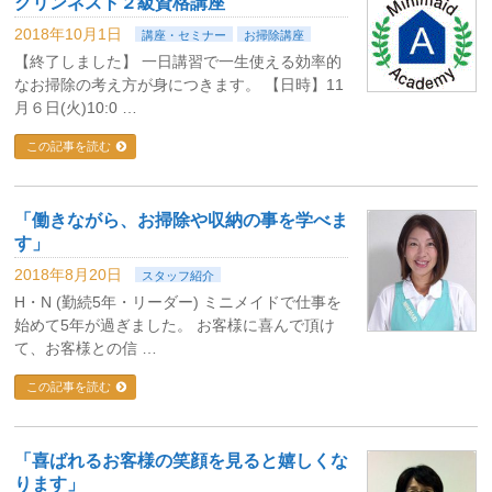
クリンネスト２級資格講座
2018年10月1日
講座・セミナー
お掃除講座
【終了しました】 一日講習で一生使える効率的
なお掃除の考え方が身につきます。 【日時】11
月６日(火)10:0 …
この記事を読む
「働きながら、お掃除や収納の事を学べま
す」
2018年8月20日
スタッフ紹介
H・N (勤続5年・リーダー) ミニメイドで仕事を
始めて5年が過ぎました。 お客様に喜んで頂け
て、お客様との信 …
この記事を読む
「喜ばれるお客様の笑顔を見ると嬉しくな
ります」