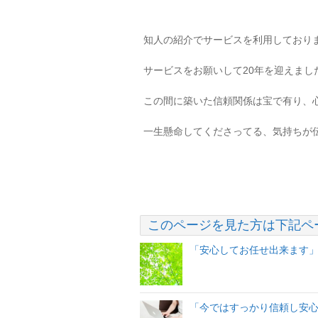
知人の紹介でサービスを利用しており
サービスをお願いして20年を迎えまし
この間に築いた信頼関係は宝で有り、
一生懸命してくださってる、気持ちが
このページを見た方は下記ペ
「安心してお任せ出来ます
「今ではすっかり信頼し安