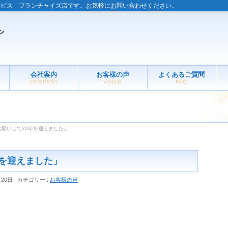
ービス フランチャイズ店です。お気軽にお問い合わせください。
会社案内
お客様の声
よくあるご質問
COMPANY
VOICE
FAQ
お願いして20年を迎えました」
年を迎えました」
月20日
カテゴリー :
お客様の声